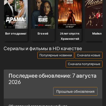
Вот это драма!
Его и её
28 лет спустя:
Майкл
Храм костей
Сериалы и фильмы в HD качестве
Популярные новинки
Сначала новые
Сначала популярные
Последнее обновление: 7 августа
2026
Прошлые обновления
Обновлений сегодня еще не было