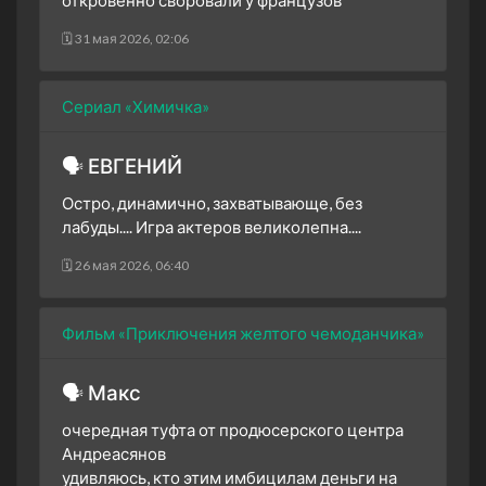
🗓 31 мая 2026, 02:06
Сериал «Химичка»
🗣 ЕВГЕНИЙ
Остро, динамично, захватывающе, без
лабуды.... Игра актеров великолепна....
🗓 26 мая 2026, 06:40
Фильм «Приключения желтого чемоданчика»
🗣 Макс
очередная туфта от продюсерского центра
Андреасянов
удивляюсь, кто этим имбицилам деньги на