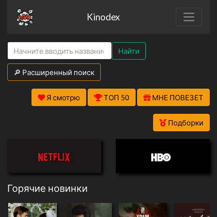
Kinodex
Найти
🔎 Расширенный поиск
Я смотрю
ТОП 50
МНЕ ПОВЕЗЕТ
Подборки
Горячие новинки