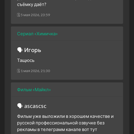
съёмку даёт?
🗓 5 мая 2026, 23:59
Сериал «Химичка»
🗣 Игорь
Тащюсь
🗓 1 мая 2026, 21:30
Фильм «Майкл»
🗣 ascascsc
Фильм уже выложили в хорошем качестве и
русской профессиональной озвучке без
рекламы в телеграмм канале вот тут