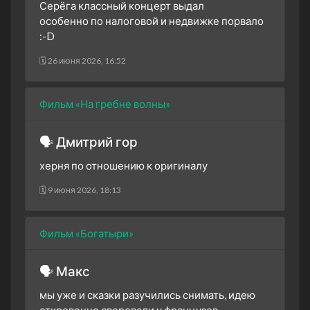
Серёга классный концерт выдал
особенно по налоговой и недвижке порвало
:-D
🗓 26 июня 2026, 16:52
Фильм «На гребне волны»
🗣 Дмитрий гор
херня по отношению к оригиналу
🗓 9 июня 2026, 18:13
Фильм «Богатыри»
🗣 Макс
мы уже и сказки разучились снимать, идею
откровенно своровали у французов