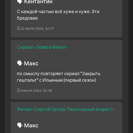
🗣 Кентантин
С каждой частью всё хуже и хуже. Эта
бредовая.
🗓 12 июля 2026, 12:37
Сериал «Зовите Витю!»
🗣 Макс
по смыслу повторяет сериал "Закрыть
гештальт" с Ильиным (первый сезон)
🗓 4 июля 2026, 02:18
Фильм «Сергей Орлов. Переходный возраст»
🗣 Макс