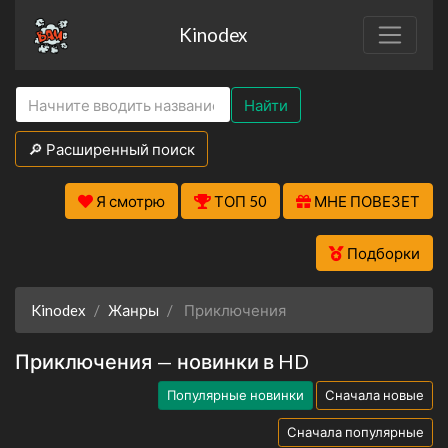
Kinodex
Найти
🔎 Расширенный поиск
Я смотрю
ТОП 50
МНЕ ПОВЕЗЕТ
Подборки
Kinodex
Жанры
Приключения
Приключения — новинки в HD
Популярные новинки
Сначала новые
Сначала популярные