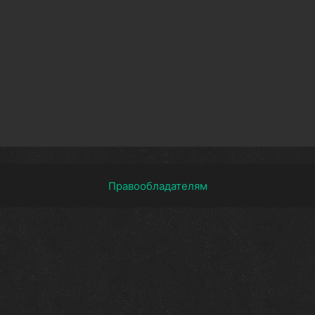
Правообладателям