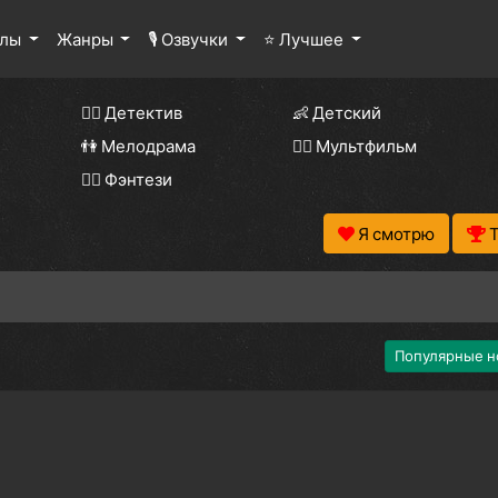
алы
Жанры
🎙 Озвучки
⭐ Лучшее
🕵️‍♂️ Детектив
👶 Детский
👫 Мелодрама
🧚‍♀️ Мультфильм
🧝‍♂️ Фэнтези
Я смотрю
Популярные н