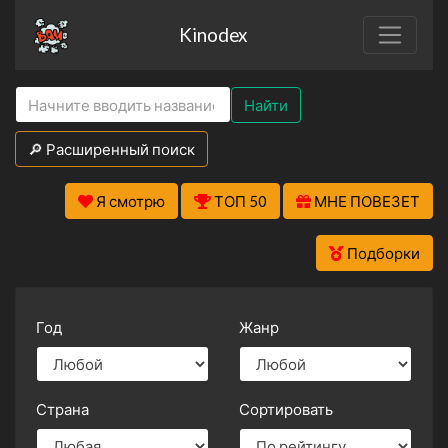
Kinodex
Найти
🔎 Расширенный поиск
Я смотрю
ТОП 50
МНЕ ПОВЕЗЕТ
Подборки
Год
Жанр
Страна
Сортировать