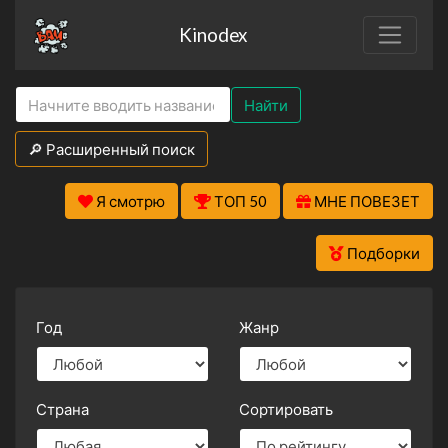
Kinodex
Найти
🔎 Расширенный поиск
Я смотрю
ТОП 50
МНЕ ПОВЕЗЕТ
Подборки
Год
Жанр
Страна
Сортировать